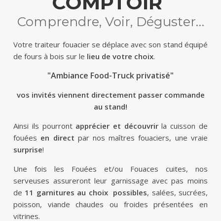
COMPTOIR
Comprendre, Voir, Déguster…
Votre traiteur fouacier se déplace avec son stand équipé
de fours à bois sur le
lieu de votre choix
.
"Ambiance Food-Truck privatisé"
vos invités viennent directement passer commande
au stand!
Ainsi ils pourront
apprécier et découvrir
la cuisson de
fouées
en direct
par nos maîtres fouaciers, une vraie
surprise
!
Une fois les Fouées et/ou Fouaces cuites, nos
serveuses assureront leur garnissage avec pas moins
de
11 garnitures au choix possibles
, salées, sucrées,
poisson, viande chaudes ou froides présentées en
vitrines.