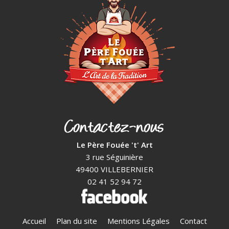
Le Père Fouée 't' Art
3 rue Séguinière
49400 VILLEBERNIER
02 41 52 94 72
Accueil
Plan du site
Mentions Légales
Contact