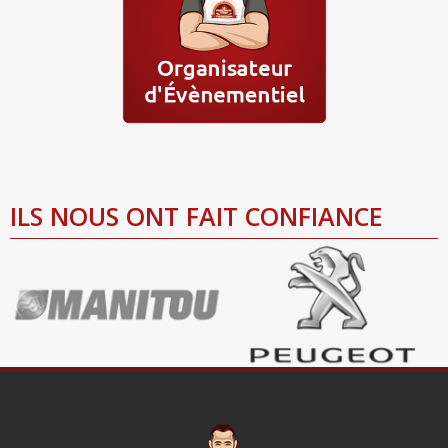
ILS NOUS ONT FAIT CONFIANCE