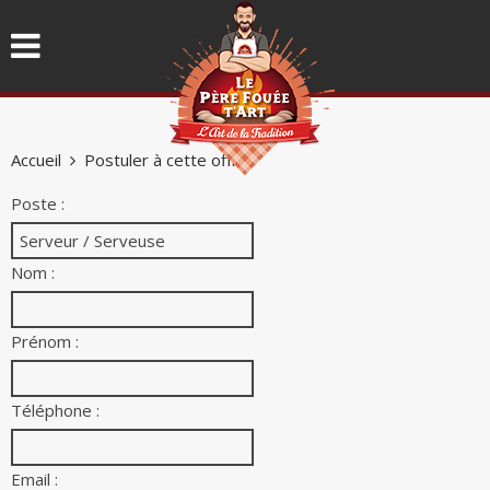
Accueil
Postuler à cette offre
Poste :
Nom :
Prénom :
Téléphone :
Email :