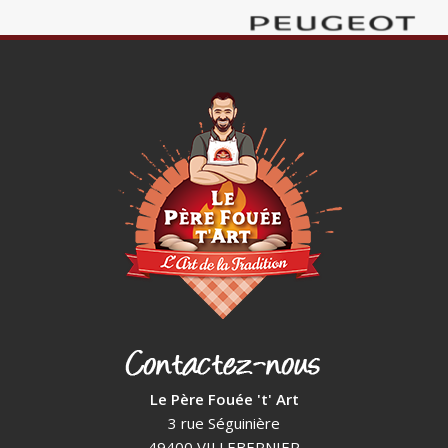
Le Père Fouée 't' Art
3 rue Séguinière
49400 VILLEBERNIER