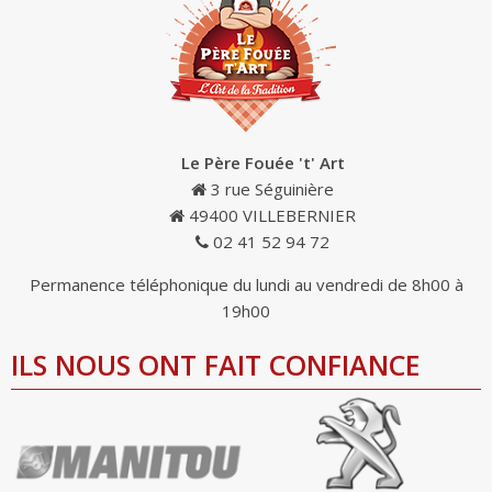
Le Père Fouée 't' Art
3 rue Séguinière
49400 VILLEBERNIER
02 41 52 94 72
Permanence téléphonique du lundi au vendredi de 8h00 à
19h00
ILS NOUS ONT FAIT CONFIANCE